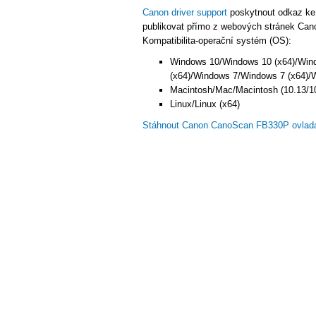
Canon driver support
poskytnout odkaz ke
publikovat přímo z webových stránek Cano
Kompatibilita-operační systém (OS):
Windows 10/Windows 10 (x64)/Win
(x64)/Windows 7/Windows 7 (x64)/
Macintosh/Mac/Macintosh (10.13/10
Linux/Linux (x64)
Stáhnout Canon CanoScan FB330P ovlad