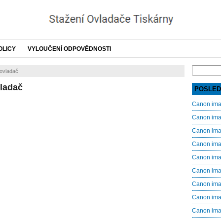
OLICY
VYLOUČENÍ ODPOVĚDNOSTI
Search
ovladač
for:
ladač
POSLED
Canon im
Canon im
Canon im
Canon im
Canon im
Canon im
Canon im
Canon im
Canon im