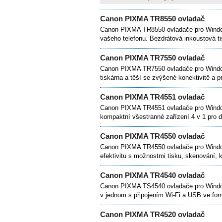
Canon PIXMA TR8550 ovladač
Canon PIXMA TR8550 ovladače pro Window
vašeho telefonu. Bezdrátová inkoustová 
Canon PIXMA TR7550 ovladač
Canon PIXMA TR7550 ovladače pro Windo
tiskárna a těší se zvýšené konektivitě a p
Canon PIXMA TR4551 ovladač
Canon PIXMA TR4551 ovladače pro Windo
kompaktní všestranné zařízení 4 v 1 pro d
Canon PIXMA TR4550 ovladač
Canon PIXMA TR4550 ovladače pro Windo
efektivitu s možnostmi tisku, skenování, k
Canon PIXMA TR4540 ovladač
Canon PIXMA TS4540 ovladače pro Windo
v jednom s připojením Wi-Fi a USB ve for
Canon PIXMA TR4520 ovladač