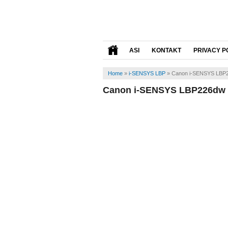
ASI
KONTAKT
PRIVACY P
Home
»
i-SENSYS LBP
»
Canon i-SENSYS LBP2
Canon i-SENSYS LBP226dw 