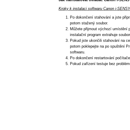
Kroky k instalaci softwaru Canon i-SENS
Po dokončení stahování a jste připra
potom stažený soubor.
Můžete přijmout výchozí umístění p
instalační program extrahuje soubory
Pokud jste ukončili stahování na ce
potom poklepejte na po spuštění Pr
softwaru.
Po dokončení restartování počítač
Pokud zařízení testuje bez problém