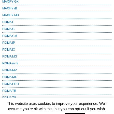
MAXIFY GX
MAXIFY iB
MAXIFY MB
PIXMA E
PIXMA G
PIXMA GM
PIXMA iP
PIXMA iX
PIXMA MG
PIXMA mini
PIXMA MP
PIXMA MX
PIXMA PRO
PIXMA TR
PIXMA TS
This website uses cookies to improve your experience. We'll
SELPHY
assume you're ok with this, but you can opt-out if you wish.