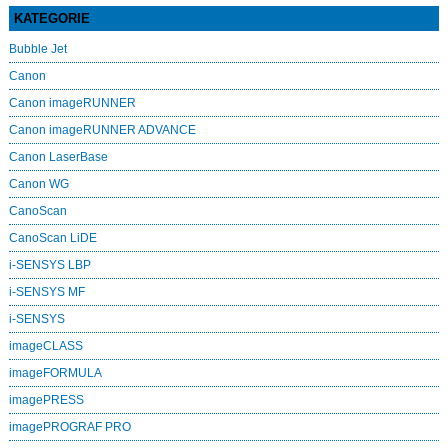
KATEGORIE
Bubble Jet
Canon
Canon imageRUNNER
Canon imageRUNNER ADVANCE
Canon LaserBase
Canon WG
CanoScan
CanoScan LiDE
i-SENSYS LBP
i-SENSYS MF
i‑SENSYS
imageCLASS
imageFORMULA
imagePRESS
imagePROGRAF PRO