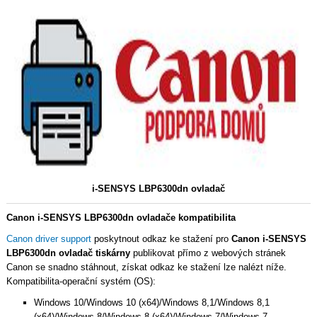
i-SENSYS LBP6300dn ovladač
Canon i-SENSYS LBP6300dn ovladače kompatibilita
Canon driver support
poskytnout odkaz ke stažení pro
Canon i-SENSYS
LBP6300dn ovladač tiskárny
publikovat přímo z webových stránek
Canon se snadno stáhnout, získat odkaz ke stažení lze nalézt níže.
Kompatibilita-operační systém (OS):
Windows 10/Windows 10 (x64)/Windows 8,1/Windows 8,1
(x64)/Windows 8/Windows 8 (x64)/Windows 7/Windows 7