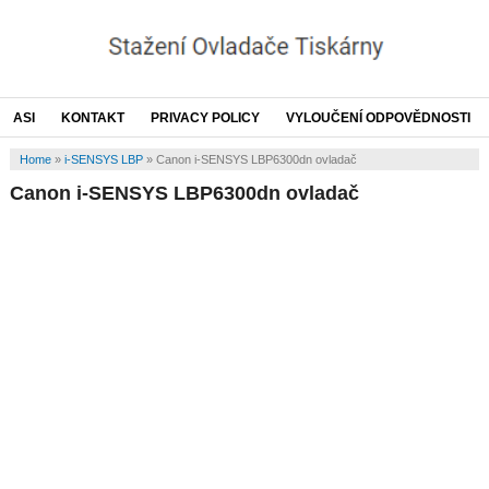
ASI
KONTAKT
PRIVACY POLICY
VYLOUČENÍ ODPOVĚDNOSTI
Home
»
i-SENSYS LBP
»
Canon i-SENSYS LBP6300dn ovladač
Canon i-SENSYS LBP6300dn ovladač