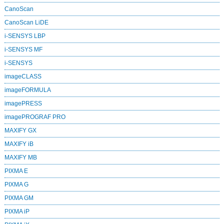
CanoScan
CanoScan LiDE
i-SENSYS LBP
i-SENSYS MF
i‑SENSYS
imageCLASS
imageFORMULA
imagePRESS
imagePROGRAF PRO
MAXIFY GX
MAXIFY iB
MAXIFY MB
PIXMA E
PIXMA G
PIXMA GM
PIXMA iP