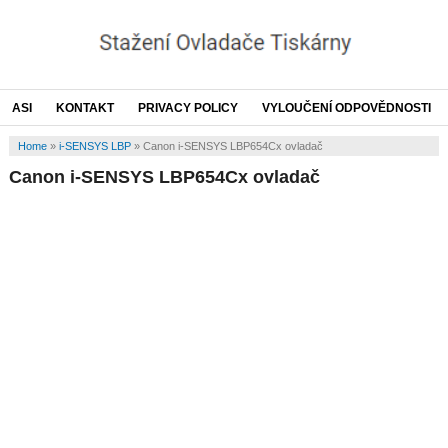
ASI
KONTAKT
PRIVACY POLICY
VYLOUČENÍ ODPOVĚDNOSTI
Home
»
i-SENSYS LBP
»
Canon i-SENSYS LBP654Cx ovladač
Canon i-SENSYS LBP654Cx ovladač