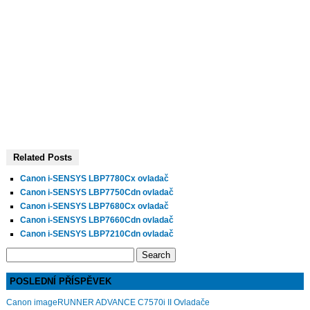
Related Posts
Canon i-SENSYS LBP7780Cx ovladač
Canon i-SENSYS LBP7750Cdn ovladač
Canon i-SENSYS LBP7680Cx ovladač
Canon i-SENSYS LBP7660Cdn ovladač
Canon i-SENSYS LBP7210Cdn ovladač
Search
for:
POSLEDNÍ PŘÍSPĚVEK
Canon imageRUNNER ADVANCE C7570i II Ovladače