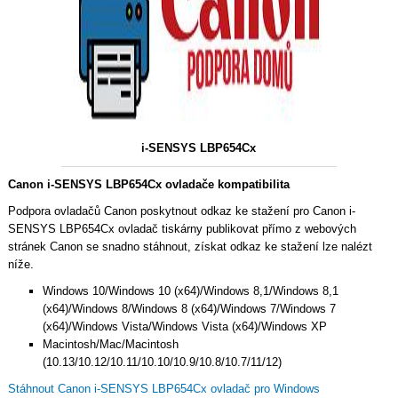
i-SENSYS LBP654Cx
Canon i-SENSYS LBP654Cx ovladače kompatibilita
Podpora ovladačů Canon poskytnout odkaz ke stažení pro Canon i-
SENSYS LBP654Cx ovladač tiskárny publikovat přímo z webových
stránek Canon se snadno stáhnout, získat odkaz ke stažení lze nalézt
níže.
Windows 10/Windows 10 (x64)/Windows 8,1/Windows 8,1
(x64)/Windows 8/Windows 8 (x64)/Windows 7/Windows 7
(x64)/Windows Vista/Windows Vista (x64)/Windows XP
Macintosh/Mac/Macintosh
(10.13/10.12/10.11/10.10/10.9/10.8/10.7/11/12)
Stáhnout Canon i-SENSYS LBP654Cx ovladač pro Windows