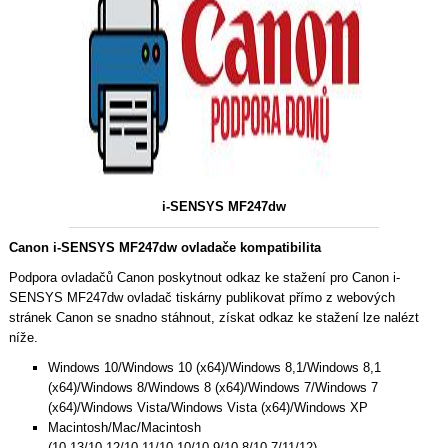
i-SENSYS MF247dw
Canon i-SENSYS MF247dw ovladače kompatibilita
Podpora ovladačů Canon poskytnout odkaz ke stažení pro Canon i-
SENSYS MF247dw ovladač tiskárny publikovat přímo z webových
stránek Canon se snadno stáhnout, získat odkaz ke stažení lze nalézt
níže.
Windows 10/Windows 10 (x64)/Windows 8,1/Windows 8,1
(x64)/Windows 8/Windows 8 (x64)/Windows 7/Windows 7
(x64)/Windows Vista/Windows Vista (x64)/Windows XP
Macintosh/Mac/Macintosh
(10.13/10.12/10.11/10.10/10.9/10.8/10.7/11/12)