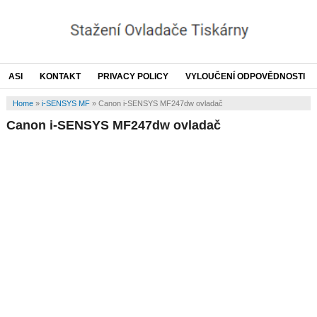
ASI
KONTAKT
PRIVACY POLICY
VYLOUČENÍ ODPOVĚDNOSTI
Home
»
i-SENSYS MF
»
Canon i-SENSYS MF247dw ovladač
Canon i-SENSYS MF247dw ovladač