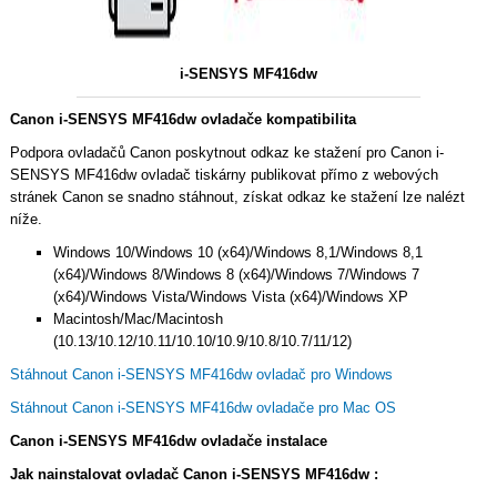
i-SENSYS MF416dw
Canon i-SENSYS MF416dw ovladače kompatibilita
Podpora ovladačů Canon poskytnout odkaz ke stažení pro Canon i-
SENSYS MF416dw ovladač tiskárny publikovat přímo z webových
stránek Canon se snadno stáhnout, získat odkaz ke stažení lze nalézt
níže.
Windows 10/Windows 10 (x64)/Windows 8,1/Windows 8,1
(x64)/Windows 8/Windows 8 (x64)/Windows 7/Windows 7
(x64)/Windows Vista/Windows Vista (x64)/Windows XP
Macintosh/Mac/Macintosh
(10.13/10.12/10.11/10.10/10.9/10.8/10.7/11/12)
Stáhnout Canon i-SENSYS MF416dw ovladač pro Windows
Stáhnout Canon i-SENSYS MF416dw ovladače pro Mac OS
Canon i-SENSYS MF416dw ovladače instalace
Jak nainstalovat ovladač Canon i-SENSYS MF416dw :