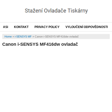
ASI
KONTAKT
PRIVACY POLICY
VYLOUČENÍ ODPOVĚDNOSTI
Home
»
i-SENSYS MF
»
Canon i-SENSYS MF416dw ovladač
Canon i-SENSYS MF416dw ovladač