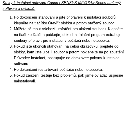
Kroky k instalaci softwaru Canon i-SENSYS MF416dw Series stažený
software a ovladač:
Po dokončení stahování a jste připraveni k instalaci souborů,
klepněte na tlačítko Otevřít složku a potom stažený soubor.
Můžete přijmout výchozí umístění pro uložení souboru. Klepněte
na tlačítko Další a počkejte, dokud instalační program extrahuje
soubory připravit pro instalaci v počítači nebo notebooku.
Pokud jste ukončili stahování na celou obrazovku, přejděte do
složky, kam jste uložili soubor a potom poklepejte na po spuštění
Průvodce instalací, postupujte na obrazovce pokyny k instalaci
softwaru.
Po dokončení restartování počítače nebo notebooku.
Pokud zařízení testuje bez problémů, pak jsme ovladač úspěšně
nainstalovali.