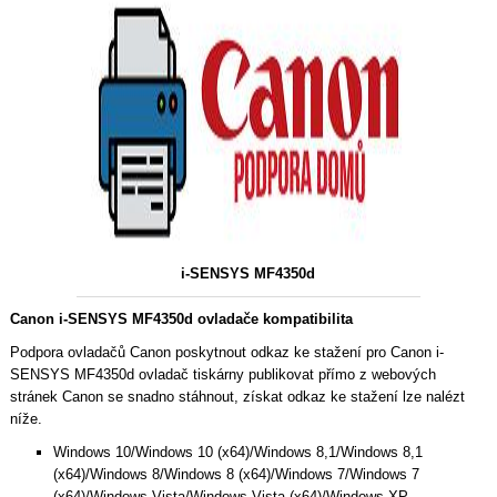
i-SENSYS MF4350d
Canon i-SENSYS MF4350d ovladače kompatibilita
Podpora ovladačů Canon poskytnout odkaz ke stažení pro Canon i-
SENSYS MF4350d ovladač tiskárny publikovat přímo z webových
stránek Canon se snadno stáhnout, získat odkaz ke stažení lze nalézt
níže.
Windows 10/Windows 10 (x64)/Windows 8,1/Windows 8,1
(x64)/Windows 8/Windows 8 (x64)/Windows 7/Windows 7
(x64)/Windows Vista/Windows Vista (x64)/Windows XP