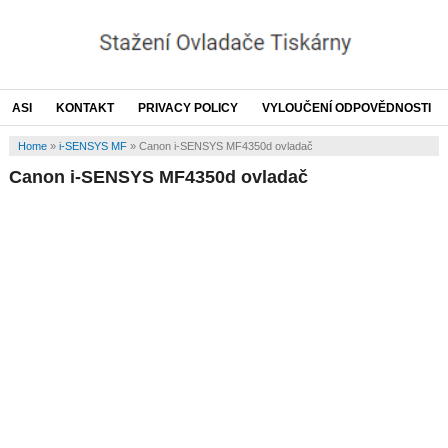
ASI
KONTAKT
PRIVACY POLICY
VYLOUČENÍ ODPOVĚDNOSTI
Home
»
i-SENSYS MF
»
Canon i-SENSYS MF4350d ovladač
Canon i-SENSYS MF4350d ovladač