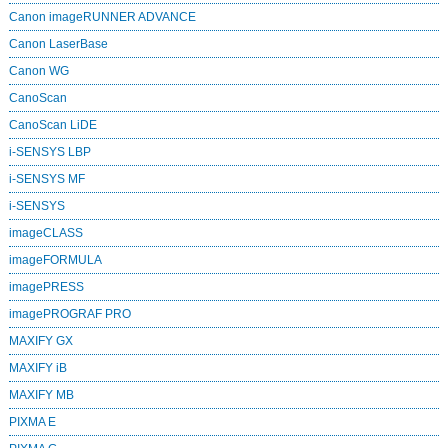
Canon imageRUNNER ADVANCE
Canon LaserBase
Canon WG
CanoScan
CanoScan LiDE
i-SENSYS LBP
i-SENSYS MF
i‑SENSYS
imageCLASS
imageFORMULA
imagePRESS
imagePROGRAF PRO
MAXIFY GX
MAXIFY iB
MAXIFY MB
PIXMA E