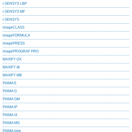
i-SENSYS LBP
i-SENSYS MF
i‑SENSYS
imageCLASS
imageFORMULA
imagePRESS
imagePROGRAF PRO
MAXIFY GX
MAXIFY iB
MAXIFY MB
PIXMA E
PIXMA G
PIXMA GM
PIXMA iP
PIXMA iX
PIXMA MG
PIXMA mini