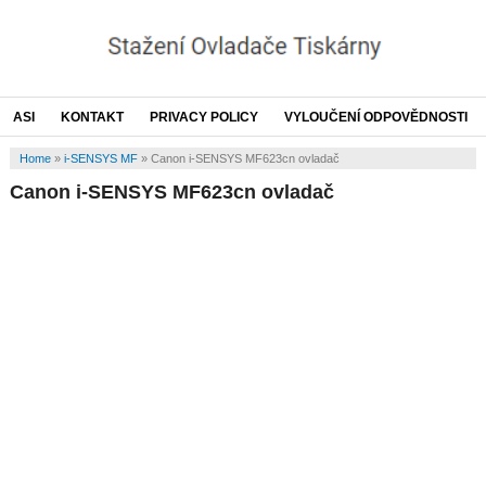
ASI
KONTAKT
PRIVACY POLICY
VYLOUČENÍ ODPOVĚDNOSTI
Home
»
i-SENSYS MF
»
Canon i-SENSYS MF623cn ovladač
Canon i-SENSYS MF623cn ovladač