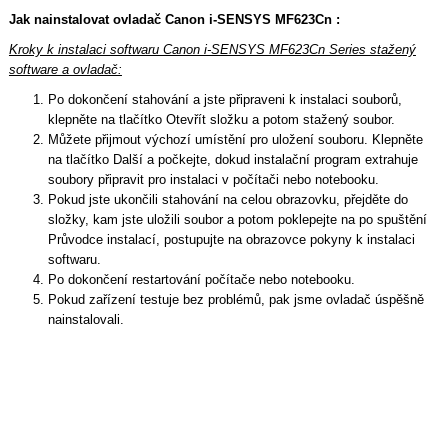
Jak nainstalovat ovladač Canon i-SENSYS MF623Cn :
Kroky k instalaci softwaru Canon i-SENSYS MF623Cn Series stažený
software a ovladač:
Po dokončení stahování a jste připraveni k instalaci souborů,
klepněte na tlačítko Otevřít složku a potom stažený soubor.
Můžete přijmout výchozí umístění pro uložení souboru. Klepněte
na tlačítko Další a počkejte, dokud instalační program extrahuje
soubory připravit pro instalaci v počítači nebo notebooku.
Pokud jste ukončili stahování na celou obrazovku, přejděte do
složky, kam jste uložili soubor a potom poklepejte na po spuštění
Průvodce instalací, postupujte na obrazovce pokyny k instalaci
softwaru.
Po dokončení restartování počítače nebo notebooku.
Pokud zařízení testuje bez problémů, pak jsme ovladač úspěšně
nainstalovali.