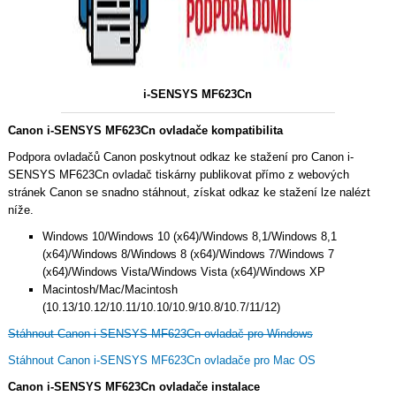
i-SENSYS MF623Cn
Canon i-SENSYS MF623Cn ovladače kompatibilita
Podpora ovladačů Canon poskytnout odkaz ke stažení pro Canon i-
SENSYS MF623Cn ovladač tiskárny publikovat přímo z webových
stránek Canon se snadno stáhnout, získat odkaz ke stažení lze nalézt
níže.
Windows 10/Windows 10 (x64)/Windows 8,1/Windows 8,1
(x64)/Windows 8/Windows 8 (x64)/Windows 7/Windows 7
(x64)/Windows Vista/Windows Vista (x64)/Windows XP
Macintosh/Mac/Macintosh
(10.13/10.12/10.11/10.10/10.9/10.8/10.7/11/12)
Stáhnout Canon i-SENSYS MF623Cn ovladač pro Windows
Stáhnout Canon i-SENSYS MF623Cn ovladače pro Mac OS
Canon i-SENSYS MF623Cn ovladače instalace