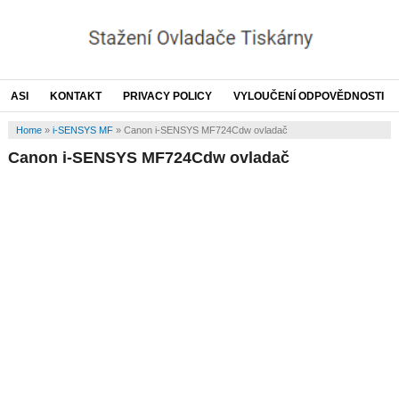
ASI
KONTAKT
PRIVACY POLICY
VYLOUČENÍ ODPOVĚDNOSTI
Home
»
i-SENSYS MF
»
Canon i-SENSYS MF724Cdw ovladač
Canon i-SENSYS MF724Cdw ovladač