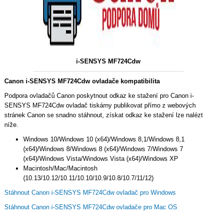
i-SENSYS MF724Cdw
Canon i-SENSYS MF724Cdw ovladače kompatibilita
Podpora ovladačů Canon poskytnout odkaz ke stažení pro Canon i-
SENSYS MF724Cdw ovladač tiskárny publikovat přímo z webových
stránek Canon se snadno stáhnout, získat odkaz ke stažení lze nalézt
níže.
Windows 10/Windows 10 (x64)/Windows 8,1/Windows 8,1
(x64)/Windows 8/Windows 8 (x64)/Windows 7/Windows 7
(x64)/Windows Vista/Windows Vista (x64)/Windows XP
Macintosh/Mac/Macintosh
(10.13/10.12/10.11/10.10/10.9/10.8/10.7/11/12)
Stáhnout Canon i-SENSYS MF724Cdw ovladač pro Windows
Stáhnout Canon i-SENSYS MF724Cdw ovladače pro Mac OS