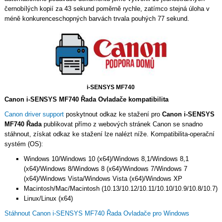
černobílých kopií za 43 sekund poměrně rychle, zatímco stejná úloha v
méně konkurenceschopných barvách trvala pouhých 77 sekund.
i-SENSYS MF740
Canon i-SENSYS MF740 Řada Ovladače kompatibilita
Canon driver support
poskytnout odkaz ke stažení pro
Canon i-SENSYS
MF740 Řada
publikovat přímo z webových stránek Canon se snadno
stáhnout, získat odkaz ke stažení lze nalézt níže. Kompatibilita-operační
systém (OS):
Windows 10/Windows 10 (x64)/Windows 8,1/Windows 8,1
(x64)/Windows 8/Windows 8 (x64)/Windows 7/Windows 7
(x64)/Windows Vista/Windows Vista (x64)/Windows XP
Macintosh/Mac/Macintosh (10.13/10.12/10.11/10.10/10.9/10.8/10.7)
Linux/Linux (x64)
Stáhnout Canon i-SENSYS MF740 Řada Ovladače pro Windows