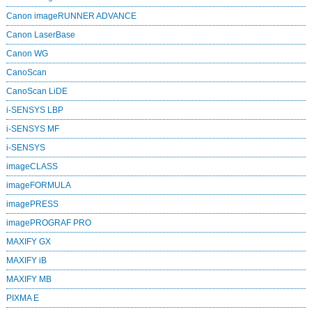
Canon imageRUNNER ADVANCE
Canon LaserBase
Canon WG
CanoScan
CanoScan LiDE
i-SENSYS LBP
i-SENSYS MF
i‑SENSYS
imageCLASS
imageFORMULA
imagePRESS
imagePROGRAF PRO
MAXIFY GX
MAXIFY iB
MAXIFY MB
PIXMA E