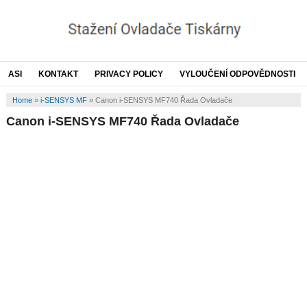
ASI
KONTAKT
PRIVACY POLICY
VYLOUČENÍ ODPOVĚDNOSTI
Home
»
i-SENSYS MF
»
Canon i-SENSYS MF740 Řada Ovladače
Canon i-SENSYS MF740 Řada Ovladače