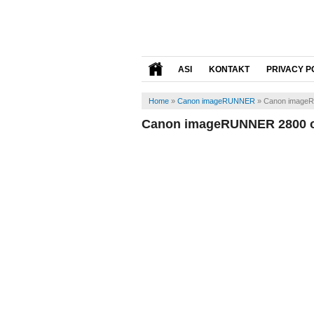
ASI
KONTAKT
PRIVACY P
Home
»
Canon imageRUNNER
»
Canon imageR
Canon imageRUNNER 2800 o