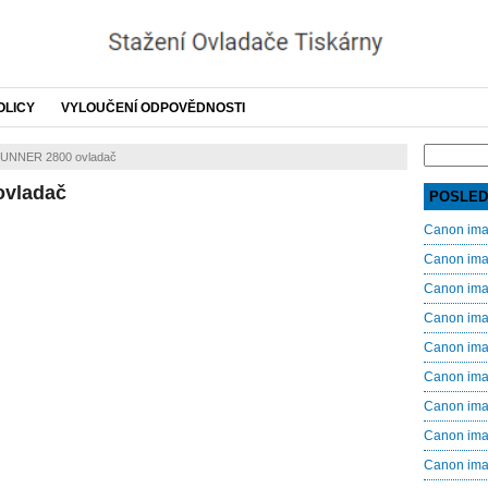
OLICY
VYLOUČENÍ ODPOVĚDNOSTI
Search
UNNER 2800 ovladač
for:
vladač
POSLED
Canon im
Canon im
Canon im
Canon im
Canon im
Canon im
Canon im
Canon im
Canon im