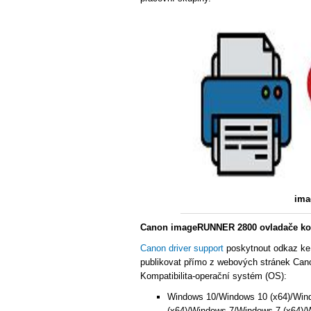
ima
Canon imageRUNNER 2800 ovladače kom
Canon driver support
poskytnout odkaz ke
publikovat přímo z webových stránek Cano
Kompatibilita-operační systém (OS):
Windows 10/Windows 10 (x64)/Win
(x64)/Windows 7/Windows 7 (x64)/