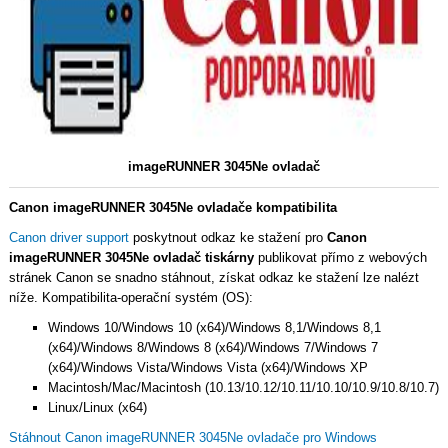
imageRUNNER 3045Ne ovladač
Canon imageRUNNER 3045Ne ovladače kompatibilita
Canon driver support
poskytnout odkaz ke stažení pro
Canon
imageRUNNER 3045Ne ovladač tiskárny
publikovat přímo z webových
stránek Canon se snadno stáhnout, získat odkaz ke stažení lze nalézt
níže. Kompatibilita-operační systém (OS):
Windows 10/Windows 10 (x64)/Windows 8,1/Windows 8,1
(x64)/Windows 8/Windows 8 (x64)/Windows 7/Windows 7
(x64)/Windows Vista/Windows Vista (x64)/Windows XP
Macintosh/Mac/Macintosh (10.13/10.12/10.11/10.10/10.9/10.8/10.7)
Linux/Linux (x64)
Stáhnout Canon imageRUNNER 3045Ne ovladače pro Windows