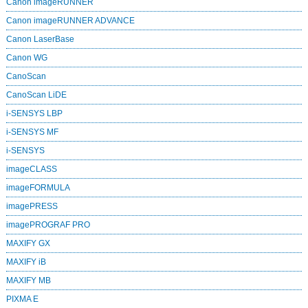
Canon imageRUNNER
Canon imageRUNNER ADVANCE
Canon LaserBase
Canon WG
CanoScan
CanoScan LiDE
i-SENSYS LBP
i-SENSYS MF
i‑SENSYS
imageCLASS
imageFORMULA
imagePRESS
imagePROGRAF PRO
MAXIFY GX
MAXIFY iB
MAXIFY MB
PIXMA E