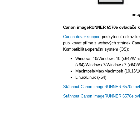
ima
Canon imageRUNNER 6570e ovladače ko
Canon driver support
poskytnout odkaz ke
publikovat přímo z webových stránek Cano
Kompatibilita-operační systém (OS):
Windows 10/Windows 10 (x64)/Win
(x64)/Windows 7/Windows 7 (x64)/
Macintosh/Mac/Macintosh (10.13/10
Linux/Linux (x64)
Stáhnout Canon imageRUNNER 6570e ovl
Stáhnout Canon imageRUNNER 6570e ovl