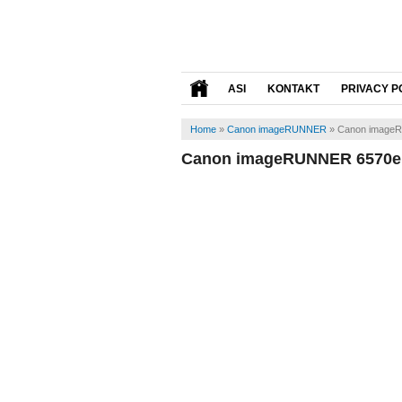
ASI
KONTAKT
PRIVACY P
Home
»
Canon imageRUNNER
»
Canon imageR
Canon imageRUNNER 6570e 