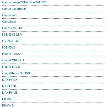
Canon imageRUNNER ADVANCE
Canon LaserBase
Canon WG
CanoScan
CanoScan LiDE
i-SENSYS LBP
i-SENSYS MF
i‑SENSYS
imageCLASS
imageFORMULA
imagePRESS
imagePROGRAF PRO
MAXIFY GX
MAXIFY iB
MAXIFY MB
PIXMA E
PIXMA G