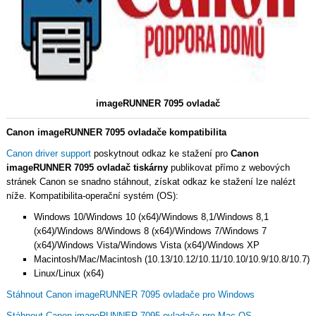
imageRUNNER 7095 ovladač
Canon imageRUNNER 7095 ovladače kompatibilita
Canon driver support
poskytnout odkaz ke stažení pro
Canon
imageRUNNER 7095 ovladač tiskárny
publikovat přímo z webových
stránek Canon se snadno stáhnout, získat odkaz ke stažení lze nalézt
níže. Kompatibilita-operační systém (OS):
Windows 10/Windows 10 (x64)/Windows 8,1/Windows 8,1
(x64)/Windows 8/Windows 8 (x64)/Windows 7/Windows 7
(x64)/Windows Vista/Windows Vista (x64)/Windows XP
Macintosh/Mac/Macintosh (10.13/10.12/10.11/10.10/10.9/10.8/10.7)
Linux/Linux (x64)
Stáhnout Canon imageRUNNER 7095 ovladače pro Windows
Stáhnout Canon imageRUNNER 7095 ovladače pro Mac OS