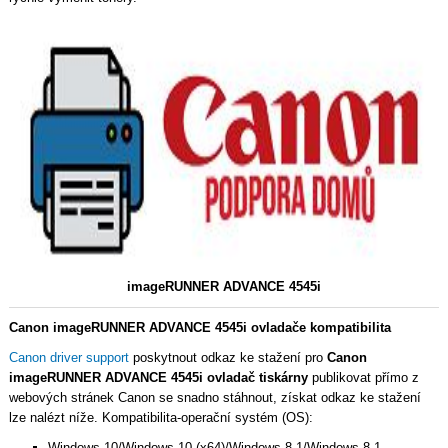
imageRUNNER ADVANCE 4545i
Canon imageRUNNER ADVANCE 4545i ovladače kompatibilita
Canon driver support
poskytnout odkaz ke stažení pro
Canon
imageRUNNER ADVANCE 4545i ovladač tiskárny
publikovat přímo z
webových stránek Canon se snadno stáhnout, získat odkaz ke stažení
lze nalézt níže. Kompatibilita-operační systém (OS):
Windows 10/Windows 10 (x64)/Windows 8,1/Windows 8,1