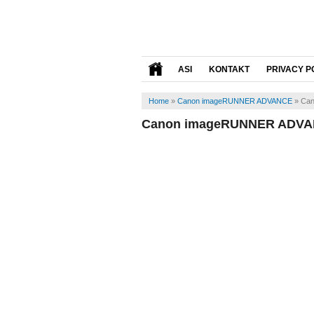
ASI
KONTAKT
PRIVACY P
Home
»
Canon imageRUNNER ADVANCE
»
Can
Canon imageRUNNER ADVAN