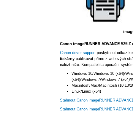
imag
Canon imageRUNNER ADVANCE 525iZ ov
Canon driver support
poskytnout odkaz ke
tiskárny
publikovat přímo z webových str
nalézt níže. Kompatibilita-operační systé
Windows 10/Windows 10 (x64)/Win
(x64)/Windows 7/Windows 7 (x64)/
Macintosh/Mac/Macintosh (10.13/10
Linux/Linux (x64)
Stáhnout Canon imageRUNNER ADVANCE 
Stáhnout Canon imageRUNNER ADVANCE 