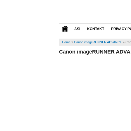
ASI
KONTAKT
PRIVACY P
Home
»
Canon imageRUNNER ADVANCE
»
Can
Canon imageRUNNER ADVANC