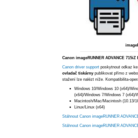
image
Canon imageRUNNER ADVANCE 715iZ III
Canon driver support
poskytnout odkaz ke
ovladač tiskárny
publikovat přímo z webo
stažení lze nalézt níže. Kompatibilita-ope
Windows 10/Windows 10 (x64)/Win
(x64)/Windows 7/Windows 7 (x64)/
Macintosh/Mac/Macintosh (10.13/10
Linux/Linux (x64)
Stáhnout Canon imageRUNNER ADVANCE 7
Stáhnout Canon imageRUNNER ADVANCE 7