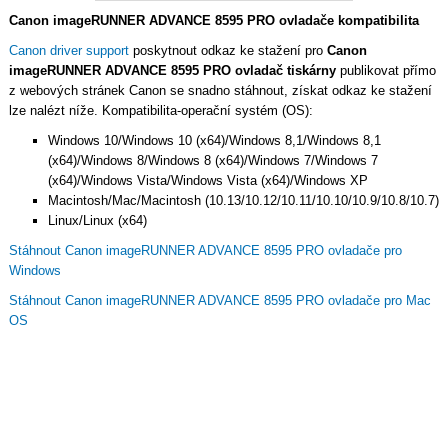
Canon imageRUNNER ADVANCE 8595 PRO ovladače kompatibilita
Canon driver support
poskytnout odkaz ke stažení pro
Canon
imageRUNNER ADVANCE 8595 PRO ovladač tiskárny
publikovat přímo
z webových stránek Canon se snadno stáhnout, získat odkaz ke stažení
lze nalézt níže. Kompatibilita-operační systém (OS):
Windows 10/Windows 10 (x64)/Windows 8,1/Windows 8,1
(x64)/Windows 8/Windows 8 (x64)/Windows 7/Windows 7
(x64)/Windows Vista/Windows Vista (x64)/Windows XP
Macintosh/Mac/Macintosh (10.13/10.12/10.11/10.10/10.9/10.8/10.7)
Linux/Linux (x64)
Stáhnout Canon imageRUNNER ADVANCE 8595 PRO ovladače pro
Windows
Stáhnout Canon imageRUNNER ADVANCE 8595 PRO ovladače pro Mac
OS