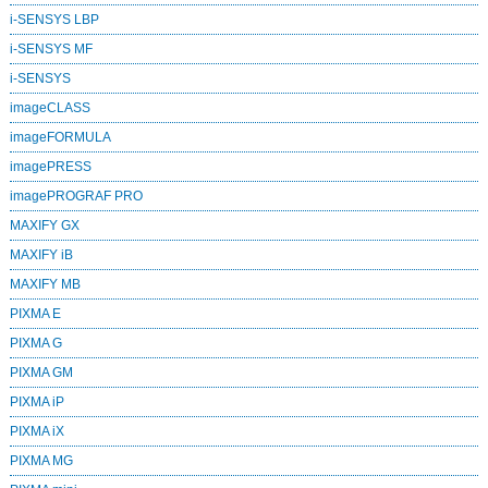
i-SENSYS LBP
i-SENSYS MF
i‑SENSYS
imageCLASS
imageFORMULA
imagePRESS
imagePROGRAF PRO
MAXIFY GX
MAXIFY iB
MAXIFY MB
PIXMA E
PIXMA G
PIXMA GM
PIXMA iP
PIXMA iX
PIXMA MG