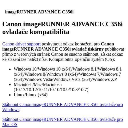
imageRUNNER ADVANCE C356i
Canon imageRUNNER ADVANCE C356i
ovladače kompatibilita
Canon driver support
poskytnout odkaz ke stažení pro
Canon
imageRUNNER ADVANCE C356i ovladač tiskárny
publikovat
přímo z webových stránek Canon se snadno stáhnout, získat odkaz
ke stažení lze nalézt níže. Kompatibilita-operační systém (OS):
Windows 10/Windows 10 (x64)/Windows 8,1/Windows 8,1
(x64)/Windows 8/Windows 8 (x64)/Windows 7/Windows 7
(x64)/Windows Vista/Windows Vista (x64)/Windows XP
Macintosh/Mac/Macintosh
(10.13/10.12/10.11/10.10/10.9/10.8/10.7)
Linux/Linux (x64)
Stáhnout Canon imageRUNNER ADVANCE C356i ovladače pro
Windows
Stáhnout Canon imageRUNNER ADVANCE C356i ovladače pro
Mac OS