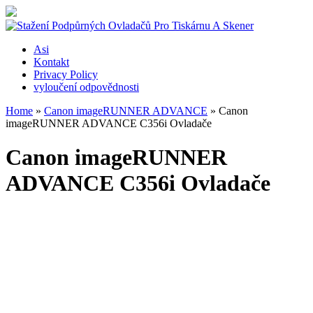
Asi
Kontakt
Privacy Policy
vyloučení odpovědnosti
Home
»
Canon imageRUNNER ADVANCE
»
Canon
imageRUNNER ADVANCE C356i Ovladače
Canon imageRUNNER
ADVANCE C356i Ovladače