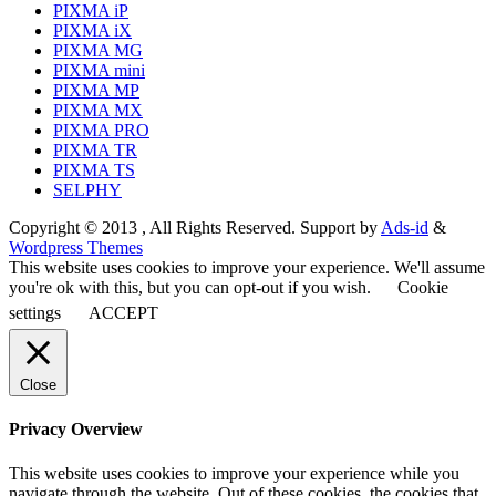
PIXMA iP
PIXMA iX
PIXMA MG
PIXMA mini
PIXMA MP
PIXMA MX
PIXMA PRO
PIXMA TR
PIXMA TS
SELPHY
Copyright © 2013 , All Rights Reserved. Support by
Ads-id
&
Wordpress Themes
This website uses cookies to improve your experience. We'll assume
you're ok with this, but you can opt-out if you wish.
Cookie
settings
ACCEPT
Close
Privacy Overview
This website uses cookies to improve your experience while you
navigate through the website. Out of these cookies, the cookies that