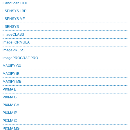
CanoScan LiDE
i-SENSYS LBP
i-SENSYS MF
i‑SENSYS
imageCLASS
imageFORMULA
imagePRESS
imagePROGRAF PRO
MAXIFY GX
MAXIFY iB
MAXIFY MB
PIXMA E
PIXMA G
PIXMA GM
PIXMA iP
PIXMA iX
PIXMA MG