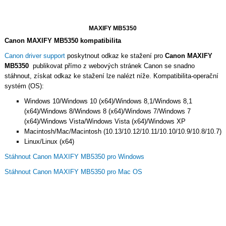
MAXIFY MB5350
Canon MAXIFY MB5350 kompatibilita
Canon driver support
poskytnout odkaz ke stažení pro
Canon MAXIFY
MB5350
publikovat přímo z webových stránek Canon se snadno
stáhnout, získat odkaz ke stažení lze nalézt níže. Kompatibilita-operační
systém (OS):
Windows 10/Windows 10 (x64)/Windows 8,1/Windows 8,1
(x64)/Windows 8/Windows 8 (x64)/Windows 7/Windows 7
(x64)/Windows Vista/Windows Vista (x64)/Windows XP
Macintosh/Mac/Macintosh (10.13/10.12/10.11/10.10/10.9/10.8/10.7)
Linux/Linux (x64)
Stáhnout Canon MAXIFY MB5350 pro Windows
Stáhnout Canon MAXIFY MB5350 pro Mac OS