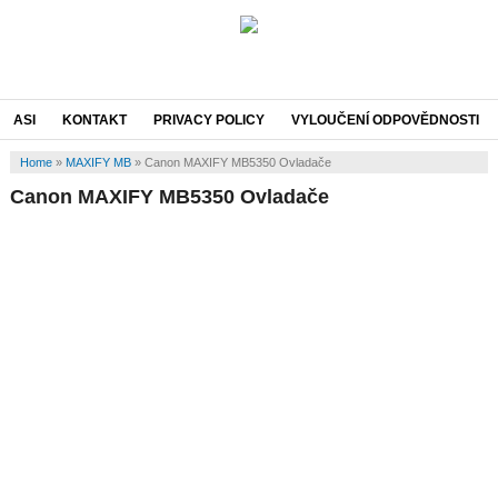
ASI
KONTAKT
PRIVACY POLICY
VYLOUČENÍ ODPOVĚDNOSTI
Home
»
MAXIFY MB
»
Canon MAXIFY MB5350 Ovladače
Canon MAXIFY MB5350 Ovladače