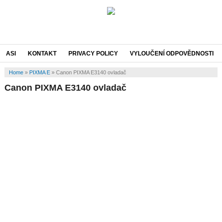
ASI
KONTAKT
PRIVACY POLICY
VYLOUČENÍ ODPOVĚDNOSTI
Home
»
PIXMA E
»
Canon PIXMA E3140 ovladač
Canon PIXMA E3140 ovladač