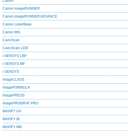
Canon
Canon imageRUNNER
Canon imageRUNNER ADVANCE
Canon LaserBase
Canon WG
CanoScan
CanoScan LiDE
i-SENSYS LBP
i-SENSYS MF
i‑SENSYS
imageCLASS
imageFORMULA
imagePRESS
imagePROGRAF PRO
MAXIFY GX
MAXIFY iB
MAXIFY MB