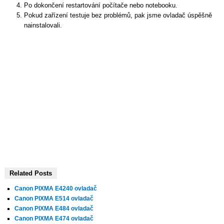
Po dokončení restartování počítače nebo notebooku.
Pokud zařízení testuje bez problémů, pak jsme ovladač úspěšně
nainstalovali.
Related Posts
Canon PIXMA E4240 ovladač
Canon PIXMA E514 ovladač
Canon PIXMA E484 ovladač
Canon PIXMA E474 ovladač