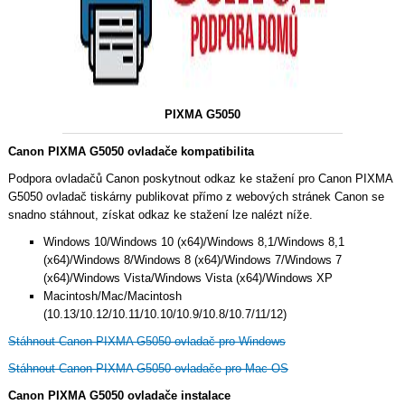
PIXMA G5050
Canon PIXMA G5050 ovladače kompatibilita
Podpora ovladačů Canon poskytnout odkaz ke stažení pro Canon PIXMA
G5050 ovladač tiskárny publikovat přímo z webových stránek Canon se
snadno stáhnout, získat odkaz ke stažení lze nalézt níže.
Windows 10/Windows 10 (x64)/Windows 8,1/Windows 8,1
(x64)/Windows 8/Windows 8 (x64)/Windows 7/Windows 7
(x64)/Windows Vista/Windows Vista (x64)/Windows XP
Macintosh/Mac/Macintosh
(10.13/10.12/10.11/10.10/10.9/10.8/10.7/11/12)
Stáhnout Canon PIXMA G5050 ovladač pro Windows
Stáhnout Canon PIXMA G5050 ovladače pro Mac OS
Canon PIXMA G5050 ovladače instalace