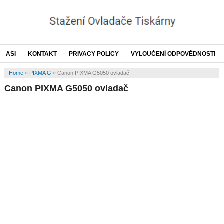
ASI
KONTAKT
PRIVACY POLICY
VYLOUČENÍ ODPOVĚDNOSTI
Home
»
PIXMA G
»
Canon PIXMA G5050 ovladač
Canon PIXMA G5050 ovladač