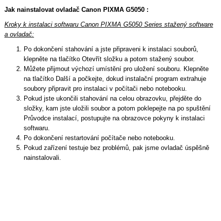
Jak nainstalovat ovladač Canon PIXMA G5050 :
Kroky k instalaci softwaru Canon PIXMA G5050 Series stažený software
a ovladač:
Po dokončení stahování a jste připraveni k instalaci souborů,
klepněte na tlačítko Otevřít složku a potom stažený soubor.
Můžete přijmout výchozí umístění pro uložení souboru. Klepněte
na tlačítko Další a počkejte, dokud instalační program extrahuje
soubory připravit pro instalaci v počítači nebo notebooku.
Pokud jste ukončili stahování na celou obrazovku, přejděte do
složky, kam jste uložili soubor a potom poklepejte na po spuštění
Průvodce instalací, postupujte na obrazovce pokyny k instalaci
softwaru.
Po dokončení restartování počítače nebo notebooku.
Pokud zařízení testuje bez problémů, pak jsme ovladač úspěšně
nainstalovali.