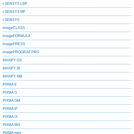
i-SENSYS LBP
i-SENSYS MF
i‑SENSYS
imageCLASS
imageFORMULA
imagePRESS
imagePROGRAF PRO
MAXIFY GX
MAXIFY iB
MAXIFY MB
PIXMA E
PIXMA G
PIXMA GM
PIXMA iP
PIXMA iX
PIXMA MG
PIXMA mini