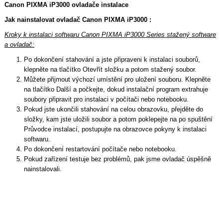
Canon PIXMA iP3000 ovladače instalace
Jak nainstalovat ovladač Canon PIXMA iP3000 :
Kroky k instalaci softwaru Canon PIXMA iP3000 Series stažený software
a ovladač:
Po dokončení stahování a jste připraveni k instalaci souborů,
klepněte na tlačítko Otevřít složku a potom stažený soubor.
Můžete přijmout výchozí umístění pro uložení souboru. Klepněte
na tlačítko Další a počkejte, dokud instalační program extrahuje
soubory připravit pro instalaci v počítači nebo notebooku.
Pokud jste ukončili stahování na celou obrazovku, přejděte do
složky, kam jste uložili soubor a potom poklepejte na po spuštění
Průvodce instalací, postupujte na obrazovce pokyny k instalaci
softwaru.
Po dokončení restartování počítače nebo notebooku.
Pokud zařízení testuje bez problémů, pak jsme ovladač úspěšně
nainstalovali.