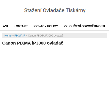
ASI
KONTAKT
PRIVACY POLICY
VYLOUČENÍ ODPOVĚDNOSTI
Home
»
PIXMA iP
»
Canon PIXMA iP3000 ovladač
Canon PIXMA iP3000 ovladač