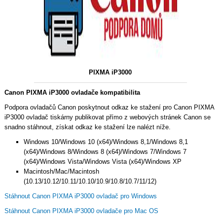
PIXMA iP3000
Canon PIXMA iP3000 ovladače kompatibilita
Podpora ovladačů Canon poskytnout odkaz ke stažení pro Canon PIXMA
iP3000 ovladač tiskárny publikovat přímo z webových stránek Canon se
snadno stáhnout, získat odkaz ke stažení lze nalézt níže.
Windows 10/Windows 10 (x64)/Windows 8,1/Windows 8,1
(x64)/Windows 8/Windows 8 (x64)/Windows 7/Windows 7
(x64)/Windows Vista/Windows Vista (x64)/Windows XP
Macintosh/Mac/Macintosh
(10.13/10.12/10.11/10.10/10.9/10.8/10.7/11/12)
Stáhnout Canon PIXMA iP3000 ovladač pro Windows
Stáhnout Canon PIXMA iP3000 ovladače pro Mac OS