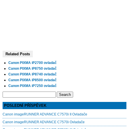
Related Posts
Canon PIXMA iP2700 ovladač
Canon PIXMA iP8750 ovladač
Canon PIXMA iP8740 ovladač
Canon PIXMA iP8500 ovladač
Canon PIXMA iP7250 ovladač
Search
for:
POSLEDNÍ PŘÍSPĚVEK
Canon imageRUNNER ADVANCE C7570i II Ovladače
Canon imageRUNNER ADVANCE C7570i Ovladače