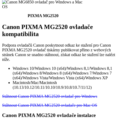
PIXMA MG2520
Canon PIXMA MG2520 ovladače
kompatibilita
Podpora ovladačů Canon poskytnout odkaz ke stažení pro Canon
PIXMA MG2520 ovladač tiskárny publikovat přímo z webových
stránek Canon se snadno stáhnout, získat odkaz ke stažení lze nalézt
níže.
Windows 10/Windows 10 (x64)/Windows 8,1/Windows 8,1
(x64)/Windows 8/Windows 8 (x64)/Windows 7/Windows 7
(x64)/Windows Vista/Windows Vista (x64)/Windows XP
Macintosh/Mac/Macintosh
(10.13/10.12/10.11/10.10/10.9/10.8/10.7/11/12)
Stáhnout Canon PIXMA MG2520 ovladač pro Windows
Stáhnout Canon PIXMA MG2520 ovladače pro Mac OS
Canon PIXMA MG2520 ovladače instalace