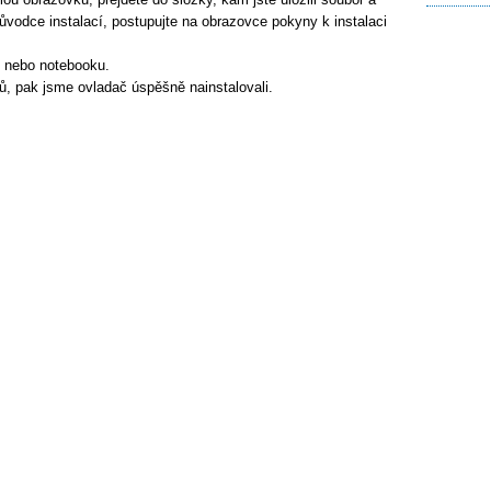
ůvodce instalací, postupujte na obrazovce pokyny k instalaci
e nebo notebooku.
ů, pak jsme ovladač úspěšně nainstalovali.