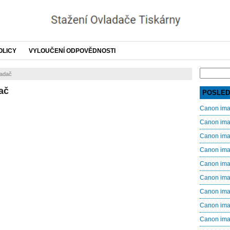
OLICY
VYLOUČENÍ ODPOVĚDNOSTI
Search
adač
for:
ač
POSLED
Canon im
Canon im
Canon im
Canon im
Canon im
Canon im
Canon im
Canon im
Canon im