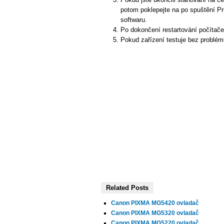
potom poklepejte na po spuštění Pr
softwaru.
Po dokončení restartování počítač
Pokud zařízení testuje bez problém
Related Posts
Canon PIXMA MG5420 ovladač
Canon PIXMA MG5320 ovladač
Canon PIXMA MG5220 ovladač