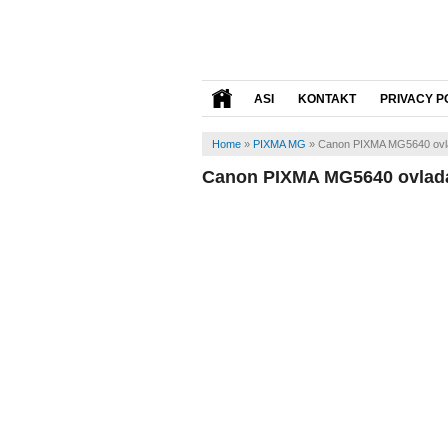
ASI
KONTAKT
PRIVACY P
Home
»
PIXMA MG
»
Canon PIXMA MG5640 ovl
Canon PIXMA MG5640 ovlad