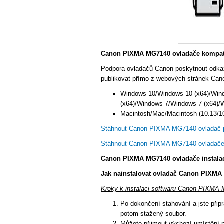
Canon PIXMA MG7140 ovladače kompati
Podpora ovladačů Canon poskytnout odka
publikovat přímo z webových stránek Cano
Windows 10/Windows 10 (x64)/Win
(x64)/Windows 7/Windows 7 (x64)/
Macintosh/Mac/Macintosh (10.13/10.
Stáhnout Canon PIXMA MG7140 ovladač 
Stáhnout Canon PIXMA MG7140 ovladače
Canon PIXMA MG7140 ovladače instala
Jak nainstalovat ovladač Canon PIXMA
Kroky k instalaci softwaru Canon PIXMA 
Po dokončení stahování a jste připra
potom stažený soubor.
Můžete přijmout výchozí umístění p