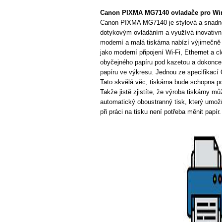
Canon PIXMA MG7140 ovladače pro Wi
Canon PIXMA MG7140 je stylová a snadno 
dotykovým ovládáním a využívá inovativní 
moderní a malá tiskárna nabízí výjimečně 
jako moderní připojení Wi-Fi, Ethernet a c
obyčejného papíru pod kazetou a dokonce 
papíru ve výkresu. Jednou ze specifikací
Tato skvělá věc, tiskárna bude schopna po
Takže jistě zjistíte, že výroba tiskárny 
automatický oboustranný tisk, který umožň
při práci na tisku není potřeba měnit papír.