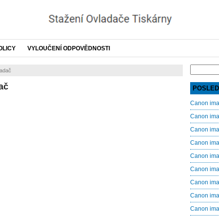
OLICY
VYLOUČENÍ ODPOVĚDNOSTI
Search
adač
for:
ač
POSLED
Canon im
Canon im
Canon im
Canon im
Canon im
Canon im
Canon im
Canon im
Canon im