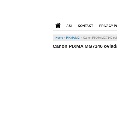
ASI
KONTAKT
PRIVACY P
Home
»
PIXMA MG
»
Canon PIXMA MG7140 ovl
Canon PIXMA MG7140 ovlad