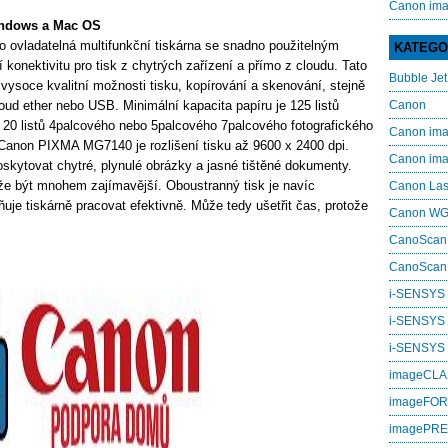
Canon im
ndows a Mac OS
ovladatelná multifunkční tiskárna se snadno použitelným
KATEGO
konektivitu pro tisk z chytrých zařízení a přímo z cloudu. Tato
Bubble Jet
vysoce kvalitní možnosti tisku, kopírování a skenování, stejně
loud ether nebo USB. Minimální kapacita papíru je 125 listů
Canon
20 listů 4palcového nebo 5palcového 7palcového fotografického
Canon i
 Canon PIXMA MG7140 je rozlišení tisku až 9600 x 2400 dpi.
Canon i
skytovat chytré, plynulé obrázky a jasné tištěné dokumenty.
může být mnohem zajímavější. Oboustranný tisk je navíc
Canon La
uje tiskárně pracovat efektivně. Může tedy ušetřit čas, protože
Canon W
CanoScan
CanoScan
i-SENSYS
i-SENSYS
i‑SENSYS
imageCL
imageFO
imagePR