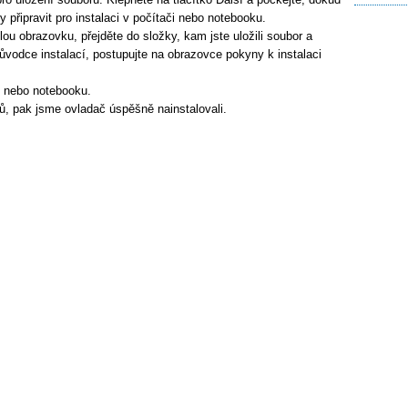
 připravit pro instalaci v počítači nebo notebooku.
lou obrazovku, přejděte do složky, kam jste uložili soubor a
ůvodce instalací, postupujte na obrazovce pokyny k instalaci
e nebo notebooku.
ů, pak jsme ovladač úspěšně nainstalovali.