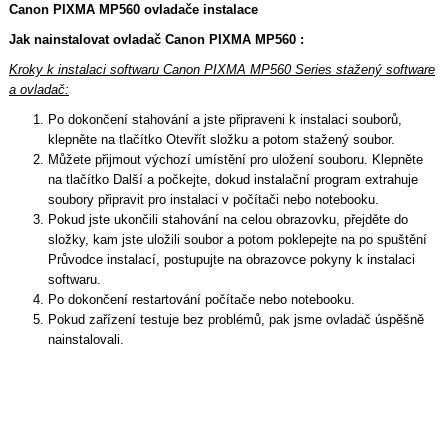
Canon PIXMA MP560 ovladače instalace
Jak nainstalovat ovladač Canon PIXMA MP560 :
Kroky k instalaci softwaru Canon PIXMA MP560 Series stažený software
a ovladač:
Po dokončení stahování a jste připraveni k instalaci souborů,
klepněte na tlačítko Otevřít složku a potom stažený soubor.
Můžete přijmout výchozí umístění pro uložení souboru. Klepněte
na tlačítko Další a počkejte, dokud instalační program extrahuje
soubory připravit pro instalaci v počítači nebo notebooku.
Pokud jste ukončili stahování na celou obrazovku, přejděte do
složky, kam jste uložili soubor a potom poklepejte na po spuštění
Průvodce instalací, postupujte na obrazovce pokyny k instalaci
softwaru.
Po dokončení restartování počítače nebo notebooku.
Pokud zařízení testuje bez problémů, pak jsme ovladač úspěšně
nainstalovali.