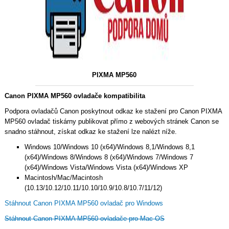
PIXMA MP560
Canon PIXMA MP560 ovladače kompatibilita
Podpora ovladačů Canon poskytnout odkaz ke stažení pro Canon PIXMA
MP560 ovladač tiskárny publikovat přímo z webových stránek Canon se
snadno stáhnout, získat odkaz ke stažení lze nalézt níže.
Windows 10/Windows 10 (x64)/Windows 8,1/Windows 8,1
(x64)/Windows 8/Windows 8 (x64)/Windows 7/Windows 7
(x64)/Windows Vista/Windows Vista (x64)/Windows XP
Macintosh/Mac/Macintosh
(10.13/10.12/10.11/10.10/10.9/10.8/10.7/11/12)
Stáhnout Canon PIXMA MP560 ovladač pro Windows
Stáhnout Canon PIXMA MP560 ovladače pro Mac OS