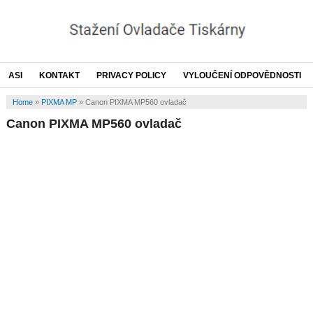
ASI
KONTAKT
PRIVACY POLICY
VYLOUČENÍ ODPOVĚDNOSTI
Home
»
PIXMA MP
»
Canon PIXMA MP560 ovladač
Canon PIXMA MP560 ovladač