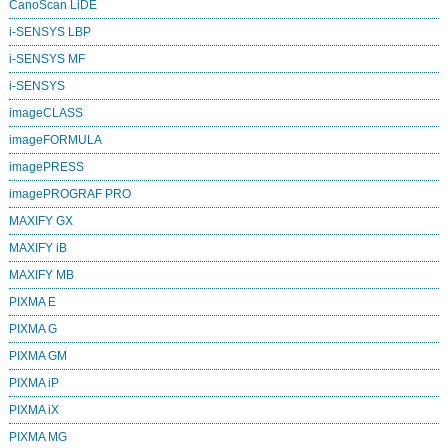
CanoScan LiDE
i-SENSYS LBP
i-SENSYS MF
i‑SENSYS
imageCLASS
imageFORMULA
imagePRESS
imagePROGRAF PRO
MAXIFY GX
MAXIFY iB
MAXIFY MB
PIXMA E
PIXMA G
PIXMA GM
PIXMA iP
PIXMA iX
PIXMA MG