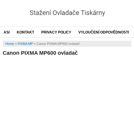
ASI
KONTAKT
PRIVACY POLICY
VYLOUČENÍ ODPOVĚDNOSTI
Home
»
PIXMA MP
»
Canon PIXMA MP600 ovladač
Canon PIXMA MP600 ovladač