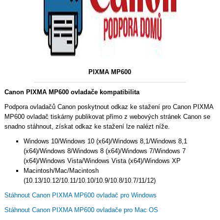
PIXMA MP600
Canon PIXMA MP600 ovladače kompatibilita
Podpora ovladačů Canon poskytnout odkaz ke stažení pro Canon PIXMA
MP600 ovladač tiskárny publikovat přímo z webových stránek Canon se
snadno stáhnout, získat odkaz ke stažení lze nalézt níže.
Windows 10/Windows 10 (x64)/Windows 8,1/Windows 8,1
(x64)/Windows 8/Windows 8 (x64)/Windows 7/Windows 7
(x64)/Windows Vista/Windows Vista (x64)/Windows XP
Macintosh/Mac/Macintosh
(10.13/10.12/10.11/10.10/10.9/10.8/10.7/11/12)
Stáhnout Canon PIXMA MP600 ovladač pro Windows
Stáhnout Canon PIXMA MP600 ovladače pro Mac OS