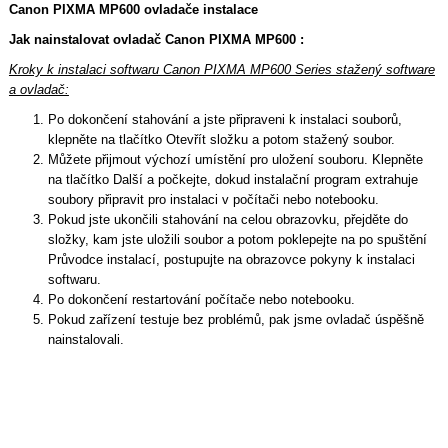
Canon PIXMA MP600 ovladače instalace
Jak nainstalovat ovladač Canon PIXMA MP600 :
Kroky k instalaci softwaru Canon PIXMA MP600 Series stažený software
a ovladač:
Po dokončení stahování a jste připraveni k instalaci souborů,
klepněte na tlačítko Otevřít složku a potom stažený soubor.
Můžete přijmout výchozí umístění pro uložení souboru. Klepněte
na tlačítko Další a počkejte, dokud instalační program extrahuje
soubory připravit pro instalaci v počítači nebo notebooku.
Pokud jste ukončili stahování na celou obrazovku, přejděte do
složky, kam jste uložili soubor a potom poklepejte na po spuštění
Průvodce instalací, postupujte na obrazovce pokyny k instalaci
softwaru.
Po dokončení restartování počítače nebo notebooku.
Pokud zařízení testuje bez problémů, pak jsme ovladač úspěšně
nainstalovali.