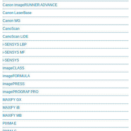
Canon imageRUNNER ADVANCE
Canon LaserBase
Canon WG
CanoScan
CanoScan LiDE
i-SENSYS LBP
i-SENSYS MF
i‑SENSYS
imageCLASS
imageFORMULA
imagePRESS
imagePROGRAF PRO
MAXIFY GX
MAXIFY iB
MAXIFY MB
PIXMA E