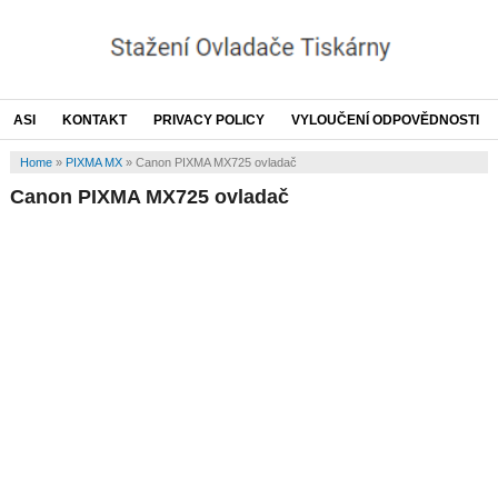
ASI
KONTAKT
PRIVACY POLICY
VYLOUČENÍ ODPOVĚDNOSTI
Home
»
PIXMA MX
»
Canon PIXMA MX725 ovladač
Canon PIXMA MX725 ovladač