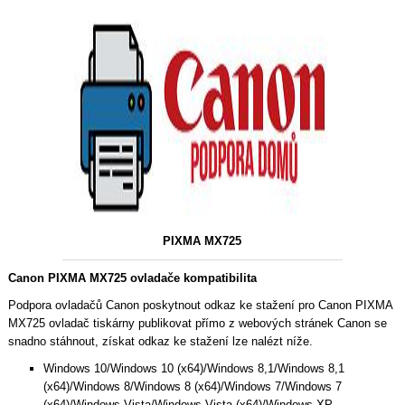
PIXMA MX725
Canon PIXMA MX725 ovladače kompatibilita
Podpora ovladačů Canon poskytnout odkaz ke stažení pro Canon PIXMA
MX725 ovladač tiskárny publikovat přímo z webových stránek Canon se
snadno stáhnout, získat odkaz ke stažení lze nalézt níže.
Windows 10/Windows 10 (x64)/Windows 8,1/Windows 8,1
(x64)/Windows 8/Windows 8 (x64)/Windows 7/Windows 7
(x64)/Windows Vista/Windows Vista (x64)/Windows XP