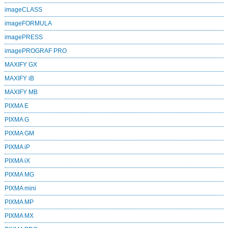
imageCLASS
imageFORMULA
imagePRESS
imagePROGRAF PRO
MAXIFY GX
MAXIFY iB
MAXIFY MB
PIXMA E
PIXMA G
PIXMA GM
PIXMA iP
PIXMA iX
PIXMA MG
PIXMA mini
PIXMA MP
PIXMA MX