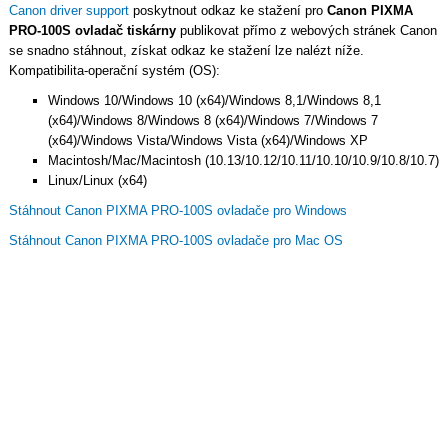
Canon driver support
poskytnout odkaz ke stažení pro
Canon PIXMA
PRO-100S ovladač tiskárny
publikovat přímo z webových stránek Canon
se snadno stáhnout, získat odkaz ke stažení lze nalézt níže.
Kompatibilita-operační systém (OS):
Windows 10/Windows 10 (x64)/Windows 8,1/Windows 8,1
(x64)/Windows 8/Windows 8 (x64)/Windows 7/Windows 7
(x64)/Windows Vista/Windows Vista (x64)/Windows XP
Macintosh/Mac/Macintosh (10.13/10.12/10.11/10.10/10.9/10.8/10.7)
Linux/Linux (x64)
Stáhnout Canon PIXMA PRO-100S ovladače pro Windows
Stáhnout Canon PIXMA PRO-100S ovladače pro Mac OS