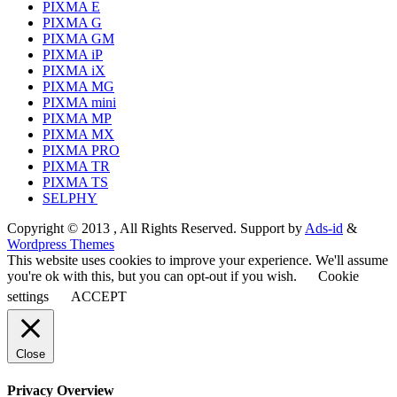
PIXMA E
PIXMA G
PIXMA GM
PIXMA iP
PIXMA iX
PIXMA MG
PIXMA mini
PIXMA MP
PIXMA MX
PIXMA PRO
PIXMA TR
PIXMA TS
SELPHY
Copyright © 2013 , All Rights Reserved. Support by
Ads-id
&
Wordpress Themes
This website uses cookies to improve your experience. We'll assume
you're ok with this, but you can opt-out if you wish.
Cookie
settings
ACCEPT
Close
Privacy Overview