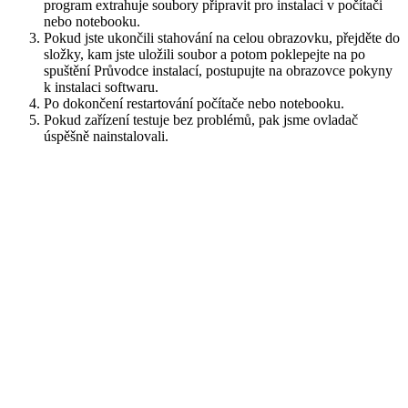
program extrahuje soubory připravit pro instalaci v počítači
nebo notebooku.
Pokud jste ukončili stahování na celou obrazovku, přejděte do
složky, kam jste uložili soubor a potom poklepejte na po
spuštění Průvodce instalací, postupujte na obrazovce pokyny
k instalaci softwaru.
Po dokončení restartování počítače nebo notebooku.
Pokud zařízení testuje bez problémů, pak jsme ovladač
úspěšně nainstalovali.