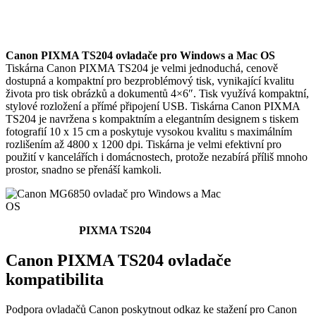
Canon PIXMA TS204 ovladače pro Windows a Mac OS
Tiskárna Canon PIXMA TS204 je velmi jednoduchá, cenově
dostupná a kompaktní pro bezproblémový tisk, vynikající kvalitu
života pro tisk obrázků a dokumentů 4×6″. Tisk využívá kompaktní,
stylové rozložení a přímé připojení USB. Tiskárna Canon PIXMA
TS204 je navržena s kompaktním a elegantním designem s tiskem
fotografií 10 x 15 cm a poskytuje vysokou kvalitu s maximálním
rozlišením až 4800 x 1200 dpi. Tiskárna je velmi efektivní pro
použití v kancelářích i domácnostech, protože nezabírá příliš mnoho
prostor, snadno se přenáší kamkoli.
PIXMA TS204
Canon PIXMA TS204 ovladače
kompatibilita
Podpora ovladačů Canon poskytnout odkaz ke stažení pro Canon