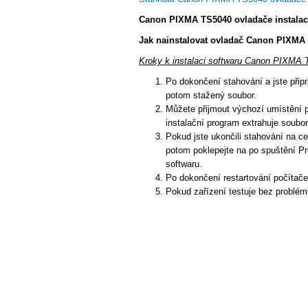
Canon PIXMA TS5040 ovladače instala
Jak nainstalovat ovladač Canon PIXMA 
Kroky k instalaci softwaru Canon PIXMA 
Po dokončení stahování a jste připra
potom stažený soubor.
Můžete přijmout výchozí umístění p
instalační program extrahuje soubory
Pokud jste ukončili stahování na ce
potom poklepejte na po spuštění Pr
softwaru.
Po dokončení restartování počítač
Pokud zařízení testuje bez problém