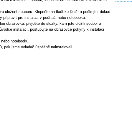
ro uložení souboru. Klepněte na tlačítko Další a počkejte, dokud
 připravit pro instalaci v počítači nebo notebooku.
lou obrazovku, přejděte do složky, kam jste uložili soubor a
ůvodce instalací, postupujte na obrazovce pokyny k instalaci
e nebo notebooku.
ů, pak jsme ovladač úspěšně nainstalovali.