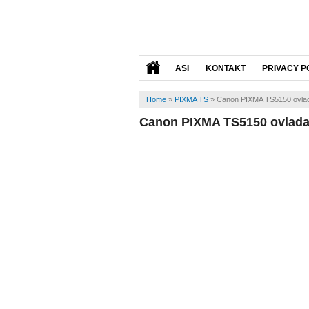
ASI
KONTAKT
PRIVACY P
Home
»
PIXMA TS
»
Canon PIXMA TS5150 ovla
Canon PIXMA TS5150 ovlad