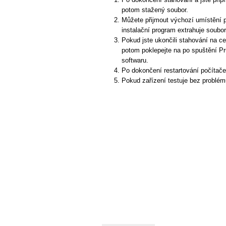
potom stažený soubor.
Můžete přijmout výchozí umístění p
instalační program extrahuje soubory
Pokud jste ukončili stahování na ce
potom poklepejte na po spuštění Pr
softwaru.
Po dokončení restartování počítač
Pokud zařízení testuje bez problém