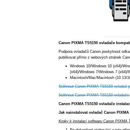
Canon PIXMA TS5150 ovladače kompatib
Podpora ovladačů Canon poskytnout odka
publikovat přímo z webových stránek Cano
Windows 10/Windows 10 (x64)/Win
(x64)/Windows 7/Windows 7 (x64)/
Macintosh/Mac/Macintosh (10.13/10.
Stáhnout Canon PIXMA TS5150 ovladač 
Stáhnout Canon PIXMA TS5150 ovladače
Canon PIXMA TS5150 ovladače instala
Jak nainstalovat ovladač Canon PIXMA 
Kroky k instalaci softwaru Canon PIXMA 
Po dokončení stahování a jste připra