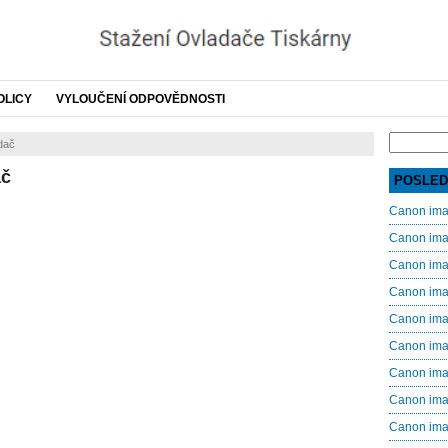
OLICY
VYLOUČENÍ ODPOVĚDNOSTI
Search
dač
for:
ač
POSLED
Canon im
Canon im
Canon im
Canon im
Canon im
Canon im
Canon im
Canon im
Canon im