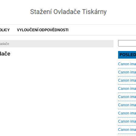
OLICY
VYLOUČENÍ ODPOVĚDNOSTI
Search
ladače
for:
dače
POSLED
Canon im
Canon im
Canon im
Canon im
Canon im
Canon im
Canon im
Canon im
Canon im