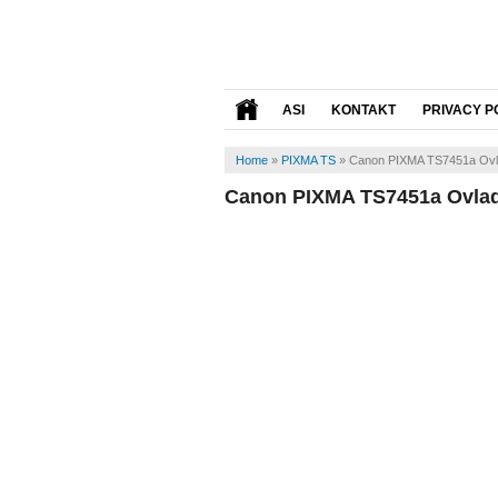
ASI
KONTAKT
PRIVACY P
Home
»
PIXMA TS
»
Canon PIXMA TS7451a Ov
Canon PIXMA TS7451a Ovla