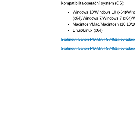
Kompatibilita-operační systém (OS):
Windows 10/Windows 10 (x64)/Win
(x64)/Windows 7/Windows 7 (x64)/
Macintosh/Mac/Macintosh (10.13/10
Linux/Linux (x64)
Stáhnout Canon PIXMA TS7451a ovladač
Stáhnout Canon PIXMA TS7451a ovladač