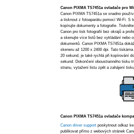
Canon PIXMA TS7451a ovladače pro W
Canon PIXMA TS7451a se snadno používá a 
a tisknout z fotoaparátu pomocí Wi-Fi. S 
kopírujte dokumenty a fotografie. Tisknět
Canon pro tisk fotografií bez okrajů a pro
a skenujte více listů bez vykládání nebo
dokumentů. Canon PIXMA TS7451a dokáže p
skeneru až 1200 x 2400 dpi. Tato tiskárna
20 sekund, je také rychlá při kopírování d
sekund. Dokončení oboustranného tisku trv
stranu, vytažení listu zpět a zahájení tisk
Canon PIXMA TS7451a ovladače kompati
Canon driver support
poskytnout odkaz ke
publikovat přímo z webových stránek Cano