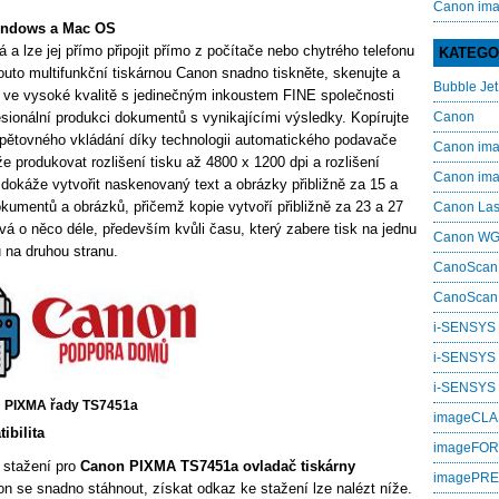
Canon im
indows a Mac OS
lze jej přímo připojit přímo z počítače nebo chytrého telefonu
KATEGO
touto multifunkční tiskárnou Canon snadno tiskněte, skenujte a
Bubble Jet
e ve vysoké kvalitě s jedinečným inkoustem FINE společnosti
fesionální produkci dokumentů s vynikajícími výsledky. Kopírujte
Canon
 opětovného vkládání díky technologii automatického podavače
Canon i
rodukovat rozlišení tisku až 4800 x 1200 dpi a rozlišení
Canon i
 dokáže vytvořit naskenovaný text a obrázky přibližně za 15 a
okumentů a obrázků, přičemž kopie vytvoří přibližně za 23 a 27
Canon La
á o něco déle, především kvůli času, který zabere tisk na jednu
Canon W
u na druhou stranu.
CanoScan
CanoScan
i-SENSYS
i-SENSYS
i‑SENSYS
PIXMA řady TS7451a
imageCL
bilita
imageFO
 stažení pro
Canon PIXMA TS7451a ovladač tiskárny
imagePR
n se snadno stáhnout, získat odkaz ke stažení lze nalézt níže.