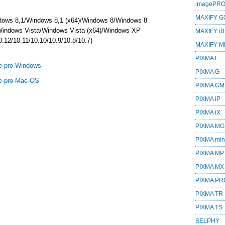
imagePR
MAXIFY G
dows 8,1/Windows 8,1 (x64)/Windows 8/Windows 8
Windows Vista/Windows Vista (x64)/Windows XP
MAXIFY iB
.12/10.11/10.10/10.9/10.8/10.7)
MAXIFY M
PIXMA E
e pro Windows
PIXMA G
e pro Mac OS
PIXMA GM
PIXMA iP
PIXMA iX
PIXMA MG
PIXMA min
PIXMA MP
PIXMA MX
PIXMA PR
PIXMA TR
PIXMA TS
SELPHY