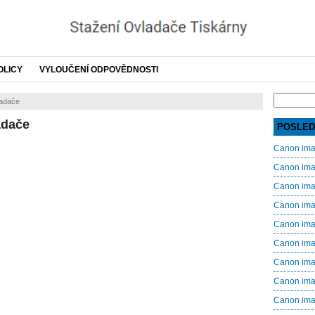
OLICY
VYLOUČENÍ ODPOVĚDNOSTI
Search
adače
for:
adače
POSLED
Canon im
Canon im
Canon im
Canon im
Canon im
Canon im
Canon im
Canon im
Canon im