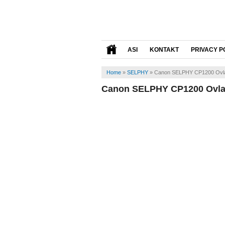
ASI
KONTAKT
PRIVACY P
Home
»
SELPHY
»
Canon SELPHY CP1200 Ovl
Canon SELPHY CP1200 Ovl