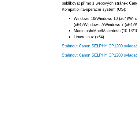
publikovat přímo z webových stránek Cano
Kompatibilita-operační systém (OS):
Windows 10/Windows 10 (x64)/Win
(x64)/Windows 7/Windows 7 (x64)/
Macintosh/Mac/Macintosh (10.13/10
Linux/Linux (x64)
Stáhnout Canon SELPHY CP1200 ovladač
Stáhnout Canon SELPHY CP1200 ovlada