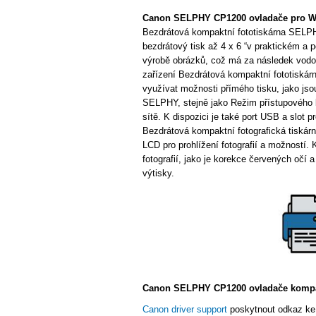
Canon SELPHY CP1200 ovladače pro 
Bezdrátová kompaktní fototiskárna SELPH
bezdrátový tisk až 4 x 6 “v praktickém a
výrobě obrázků, což má za následek vodotě
zařízení Bezdrátová kompaktní fototiská
využívat možnosti přímého tisku, jako jso
SELPHY, stejně jako Režim přístupového bo
sítě. K dispozici je také port USB a slot 
Bezdrátová kompaktní fotografická tisk
LCD pro prohlížení fotografií a možností.
fotografií, jako je korekce červených očí
výtisky.
Canon SELPHY CP1200 ovladače kompat
Canon driver support
poskytnout odkaz ke