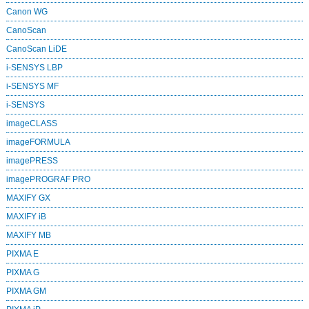
Canon WG
CanoScan
CanoScan LiDE
i-SENSYS LBP
i-SENSYS MF
i‑SENSYS
imageCLASS
imageFORMULA
imagePRESS
imagePROGRAF PRO
MAXIFY GX
MAXIFY iB
MAXIFY MB
PIXMA E
PIXMA G
PIXMA GM