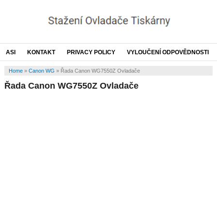
ASI
KONTAKT
PRIVACY POLICY
VYLOUČENÍ ODPOVĚDNOSTI
Home
»
Canon WG
»
Řada Canon WG7550Z Ovladače
Řada Canon WG7550Z Ovladače