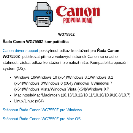
WG7550Z
Řada Canon WG7550Z kompatibilita
Canon driver support
poskytnout odkaz ke stažení pro
Řada Canon
WG7550Z
publikovat přímo z webových stránek Canon se snadno
stáhnout, získat odkaz ke stažení lze nalézt níže. Kompatibilita-operační
systém (OS):
Windows 10/Windows 10 (x64)/Windows 8,1/Windows 8,1
(x64)/Windows 8/Windows 8 (x64)/Windows 7/Windows 7
(x64)/Windows Vista/Windows Vista (x64)/Windows XP
Macintosh/Mac/Macintosh (10.13/10.12/10.11/10.10/10.9/10.8/10.7)
Linux/Linux (x64)
Stáhnout Řada Canon WG7550Z pro Windows
Stáhnout Řada Canon WG7550Z pro Mac OS