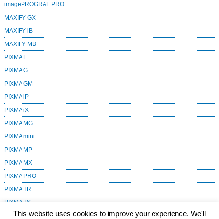
imagePROGRAF PRO
MAXIFY GX
MAXIFY iB
MAXIFY MB
PIXMA E
PIXMA G
PIXMA GM
PIXMA iP
PIXMA iX
PIXMA MG
PIXMA mini
PIXMA MP
PIXMA MX
PIXMA PRO
PIXMA TR
PIXMA TS
This website uses cookies to improve your experience. We'll
SELPHY