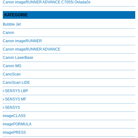
Canon imageRUNNER ADVANCE C7055i Ovladače
KATEGORIE
Bubble Jet
Canon
Canon imageRUNNER
Canon imageRUNNER ADVANCE
Canon LaserBase
Canon WG
CanoScan
CanoScan LiDE
i-SENSYS LBP
i-SENSYS MF
i‑SENSYS
imageCLASS
imageFORMULA
imagePRESS