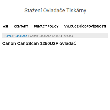
ASI
KONTAKT
PRIVACY POLICY
VYLOUČENÍ ODPOVĚDNOSTI
Home
»
CanoScan
»
Canon CanoScan 1250U2F ovladač
Canon CanoScan 1250U2F ovladač