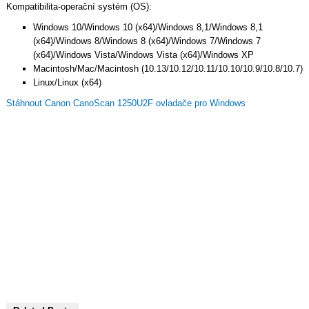
Kompatibilita-operační systém (OS):
Windows 10/Windows 10 (x64)/Windows 8,1/Windows 8,1
(x64)/Windows 8/Windows 8 (x64)/Windows 7/Windows 7
(x64)/Windows Vista/Windows Vista (x64)/Windows XP
Macintosh/Mac/Macintosh (10.13/10.12/10.11/10.10/10.9/10.8/10.7)
Linux/Linux (x64)
Stáhnout Canon CanoScan 1250U2F ovladače pro Windows