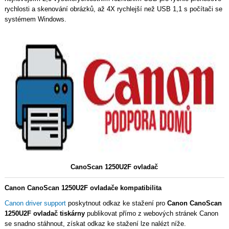
rychlosti a skenování obrázků, až 4X rychlejší než USB 1,1 s počítači se
systémem Windows.
CanoScan 1250U2F ovladač
Canon CanoScan 1250U2F ovladače kompatibilita
Canon driver support
poskytnout odkaz ke stažení pro
Canon CanoScan
1250U2F ovladač tiskárny
publikovat přímo z webových stránek Canon
se snadno stáhnout, získat odkaz ke stažení lze nalézt níže.