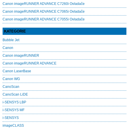
Canon imageRUNNER ADVANCE C7260i Ovladače
Canon imageRUNNER ADVANCE C7065i Ovladače
Canon imageRUNNER ADVANCE C7055i Ovladače
KATEGORIE
Bubble Jet
Canon
Canon imageRUNNER
Canon imageRUNNER ADVANCE
Canon LaserBase
Canon WG
CanoScan
CanoScan LiDE
i-SENSYS LBP
i-SENSYS MF
i‑SENSYS
imageCLASS