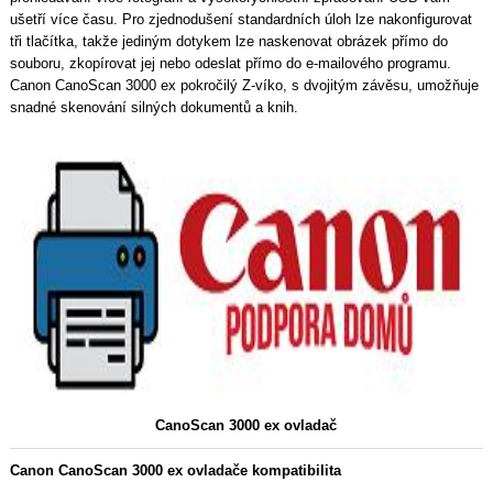
ušetří více času. Pro zjednodušení standardních úloh lze nakonfigurovat
tři tlačítka, takže jediným dotykem lze naskenovat obrázek přímo do
souboru, zkopírovat jej nebo odeslat přímo do e-mailového programu.
Canon CanoScan 3000 ex pokročilý Z-víko, s dvojitým závěsu, umožňuje
snadné skenování silných dokumentů a knih.
CanoScan 3000 ex ovladač
Canon CanoScan 3000 ex ovladače kompatibilita