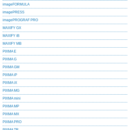
imageFORMULA
imagePRESS
imagePROGRAF PRO
MAXIFY GX
MAXIFY iB
MAXIFY MB
PIXMA E
PIXMA G
PIXMA GM
PIXMA iP
PIXMA iX
PIXMA MG
PIXMA mini
PIXMA MP
PIXMA MX
PIXMA PRO
PIXMA TR