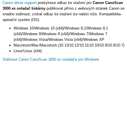
Canon driver support
poskytnout odkaz ke stažení pro
Canon CanoScan
3000 ex ovladač tiskárny
publikovat přímo z webových stránek Canon se
snadno stáhnout, získat odkaz ke stažení lze nalézt níže. Kompatibilita-
operační systém (OS):
Windows 10/Windows 10 (x64)/Windows 8,1/Windows 8,1
(x64)/Windows 8/Windows 8 (x64)/Windows 7/Windows 7
(x64)/Windows Vista/Windows Vista (x64)/Windows XP
Macintosh/Mac/Macintosh (10.13/10.12/10.11/10.10/10.9/10.8/10.7)
Linux/Linux (x64)
Stáhnout Canon CanoScan 3000 ex ovladače pro Windows