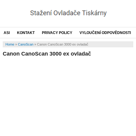
ASI
KONTAKT
PRIVACY POLICY
VYLOUČENÍ ODPOVĚDNOSTI
Home
»
CanoScan
»
Canon CanoScan 3000 ex ovladač
Canon CanoScan 3000 ex ovladač