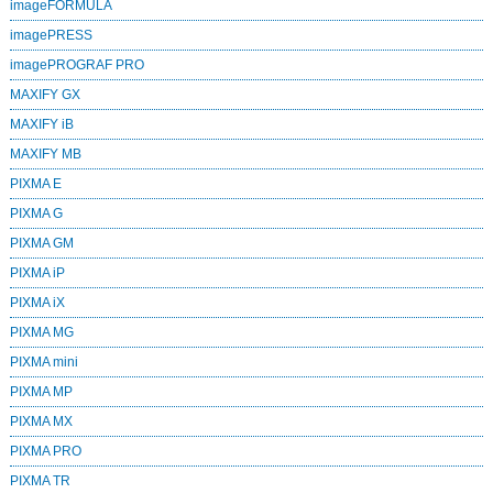
imageFORMULA
imagePRESS
imagePROGRAF PRO
MAXIFY GX
MAXIFY iB
MAXIFY MB
PIXMA E
PIXMA G
PIXMA GM
PIXMA iP
PIXMA iX
PIXMA MG
PIXMA mini
PIXMA MP
PIXMA MX
PIXMA PRO
PIXMA TR