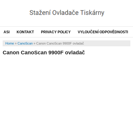
ASI
KONTAKT
PRIVACY POLICY
VYLOUČENÍ ODPOVĚDNOSTI
Home
»
CanoScan
»
Canon CanoScan 9900F ovladač
Canon CanoScan 9900F ovladač