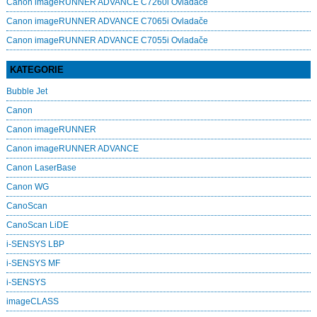
Canon imageRUNNER ADVANCE C7260i Ovladače
Canon imageRUNNER ADVANCE C7065i Ovladače
Canon imageRUNNER ADVANCE C7055i Ovladače
KATEGORIE
Bubble Jet
Canon
Canon imageRUNNER
Canon imageRUNNER ADVANCE
Canon LaserBase
Canon WG
CanoScan
CanoScan LiDE
i-SENSYS LBP
i-SENSYS MF
i‑SENSYS
imageCLASS