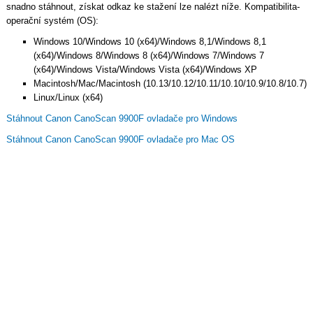
snadno stáhnout, získat odkaz ke stažení lze nalézt níže. Kompatibilita-
operační systém (OS):
Windows 10/Windows 10 (x64)/Windows 8,1/Windows 8,1
(x64)/Windows 8/Windows 8 (x64)/Windows 7/Windows 7
(x64)/Windows Vista/Windows Vista (x64)/Windows XP
Macintosh/Mac/Macintosh (10.13/10.12/10.11/10.10/10.9/10.8/10.7)
Linux/Linux (x64)
Stáhnout Canon CanoScan 9900F ovladače pro Windows
Stáhnout Canon CanoScan 9900F ovladače pro Mac OS