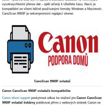
vysokorychlostní přenos dat – opět určený k Ušetřete času. Navíc je
kompatibilní se všemi běžně používanými formáty Windows a Macintosh.
CanoScan 9900F je nekompromisní napájecí skener.
CanoScan 9900F ovladač
Canon CanoScan 9900F ovladače kompatibilita
Canon driver support
poskytnout odkaz ke stažení pro
Canon CanoScan
9900F ovladač tiskárny
publikovat přímo z webových stránek Canon se