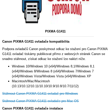
PIXMA G1411
Canon PIXMA G1411 ovladače kompatibilita
Podpora ovladačů Canon poskytnout odkaz ke stažení pro Canon PIXMA
G1411 ovladač tiskárny publikovat přímo z webových stránek Canon se
snadno stáhnout, získat odkaz ke stažení lze nalézt níže.
Windows 10/Windows 10 (x64)/Windows 8,1/Windows 8,1
(x64)/Windows 8/Windows 8 (x64)/Windows 7/Windows 7
(x64)/Windows Vista/Windows Vista (x64)/Windows XP
Macintosh/Mac/Macintosh
(10.13/10.12/10.11/10.10/10.9/10.8/10.7/11/12)
Stáhnout Canon PIXMA G1411 ovladač pro Windows
Stáhnout Canon PIXMA G1411 ovladače pro Mac OS
Canon PIXMA G1411 ovladače instalace