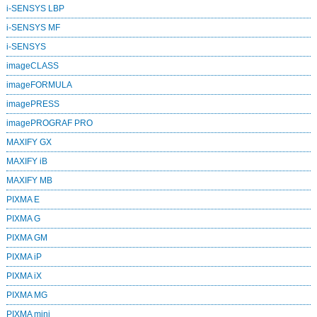
i-SENSYS LBP
i-SENSYS MF
i‑SENSYS
imageCLASS
imageFORMULA
imagePRESS
imagePROGRAF PRO
MAXIFY GX
MAXIFY iB
MAXIFY MB
PIXMA E
PIXMA G
PIXMA GM
PIXMA iP
PIXMA iX
PIXMA MG
PIXMA mini