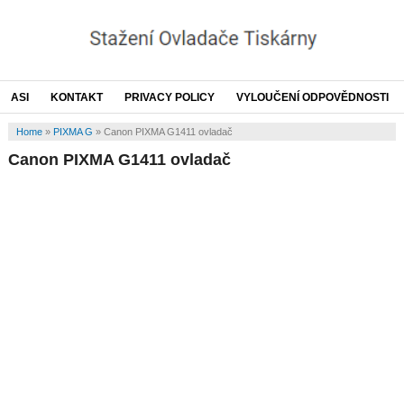
ASI
KONTAKT
PRIVACY POLICY
VYLOUČENÍ ODPOVĚDNOSTI
Home
»
PIXMA G
»
Canon PIXMA G1411 ovladač
Canon PIXMA G1411 ovladač