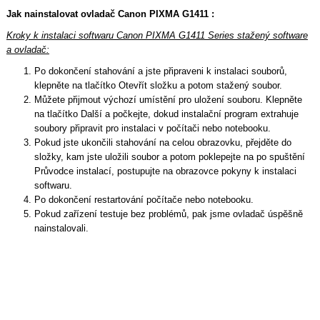
Jak nainstalovat ovladač Canon PIXMA G1411 :
Kroky k instalaci softwaru Canon PIXMA G1411 Series stažený software
a ovladač:
Po dokončení stahování a jste připraveni k instalaci souborů,
klepněte na tlačítko Otevřít složku a potom stažený soubor.
Můžete přijmout výchozí umístění pro uložení souboru. Klepněte
na tlačítko Další a počkejte, dokud instalační program extrahuje
soubory připravit pro instalaci v počítači nebo notebooku.
Pokud jste ukončili stahování na celou obrazovku, přejděte do
složky, kam jste uložili soubor a potom poklepejte na po spuštění
Průvodce instalací, postupujte na obrazovce pokyny k instalaci
softwaru.
Po dokončení restartování počítače nebo notebooku.
Pokud zařízení testuje bez problémů, pak jsme ovladač úspěšně
nainstalovali.