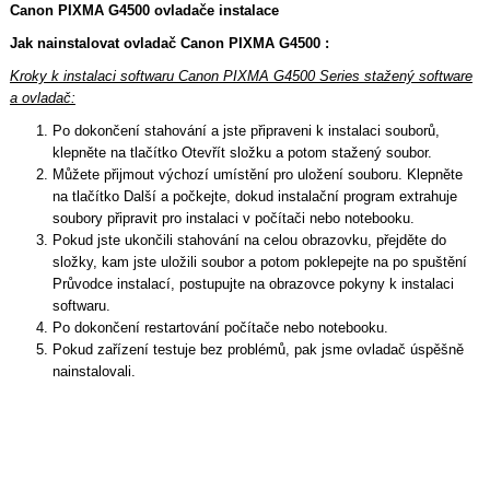
Canon PIXMA G4500 ovladače instalace
Jak nainstalovat ovladač Canon PIXMA G4500 :
Kroky k instalaci softwaru Canon PIXMA G4500 Series stažený software
a ovladač:
Po dokončení stahování a jste připraveni k instalaci souborů,
klepněte na tlačítko Otevřít složku a potom stažený soubor.
Můžete přijmout výchozí umístění pro uložení souboru. Klepněte
na tlačítko Další a počkejte, dokud instalační program extrahuje
soubory připravit pro instalaci v počítači nebo notebooku.
Pokud jste ukončili stahování na celou obrazovku, přejděte do
složky, kam jste uložili soubor a potom poklepejte na po spuštění
Průvodce instalací, postupujte na obrazovce pokyny k instalaci
softwaru.
Po dokončení restartování počítače nebo notebooku.
Pokud zařízení testuje bez problémů, pak jsme ovladač úspěšně
nainstalovali.