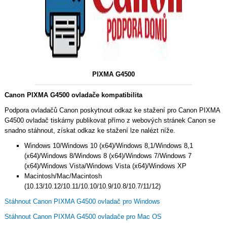
PIXMA G4500
Canon PIXMA G4500 ovladače kompatibilita
Podpora ovladačů Canon poskytnout odkaz ke stažení pro Canon PIXMA
G4500 ovladač tiskárny publikovat přímo z webových stránek Canon se
snadno stáhnout, získat odkaz ke stažení lze nalézt níže.
Windows 10/Windows 10 (x64)/Windows 8,1/Windows 8,1
(x64)/Windows 8/Windows 8 (x64)/Windows 7/Windows 7
(x64)/Windows Vista/Windows Vista (x64)/Windows XP
Macintosh/Mac/Macintosh
(10.13/10.12/10.11/10.10/10.9/10.8/10.7/11/12)
Stáhnout Canon PIXMA G4500 ovladač pro Windows
Stáhnout Canon PIXMA G4500 ovladače pro Mac OS