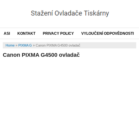
ASI
KONTAKT
PRIVACY POLICY
VYLOUČENÍ ODPOVĚDNOSTI
Home
»
PIXMA G
»
Canon PIXMA G4500 ovladač
Canon PIXMA G4500 ovladač